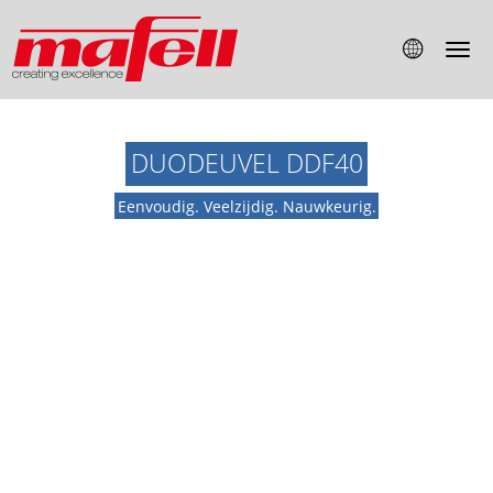
DUODEUVEL DDF40
Eenvoudig. Veelzijdig. Nauwkeurig.