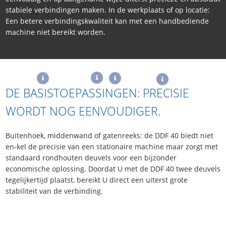
stabiele verbindingen maken. In de werkplaats of op locatie:
Een betere verbindingskwaliteit kan met een handbediende
machine niet bereikt worden.
DE BASISTOEPASSINGEN: PRECISIE
WORDT NOG EENVOUDIGER.
Buitenhoek, middenwand of gatenreeks: de DDF 40 biedt niet
en-kel de precisie van een stationaire machine maar zorgt met
standaard rondhouten deuvels voor een bijzonder
economische oplossing. Doordat U met de DDF 40 twee deuvels
tegelijkertijd plaatst, bereikt U direct een uiterst grote
stabiliteit van de verbinding.