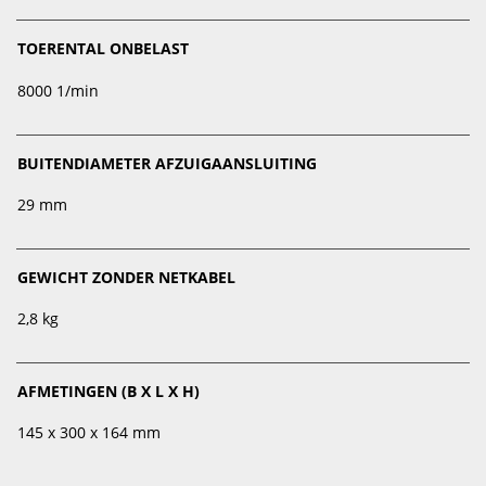
TOERENTAL ONBELAST
8000 1/min
BUITENDIAMETER AFZUIGAANSLUITING
29 mm
GEWICHT ZONDER NETKABEL
2,8 kg
AFMETINGEN (B X L X H)
145 x 300 x 164 mm